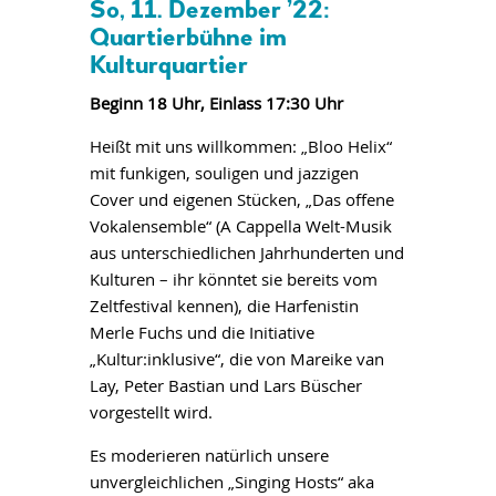
So, 11. Dezember ’22:
Quartierbühne im
Kulturquartier
Beginn 18 Uhr, Einlass 17:30 Uhr
Heißt mit uns willkommen: „Bloo Helix“
mit funkigen, souligen und jazzigen
Cover und eigenen Stücken, „Das offene
Vokalensemble“ (A Cappella Welt-Musik
aus unterschiedlichen Jahrhunderten und
Kulturen – ihr könntet sie bereits vom
Zeltfestival kennen), die Harfenistin
Merle Fuchs und die Initiative
„Kultur:inklusive“, die von Mareike van
Lay, Peter Bastian und Lars Büscher
vorgestellt wird.
Es moderieren natürlich unsere
unvergleichlichen „Singing Hosts“ aka