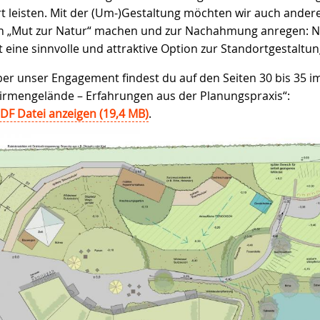
Ort leisten. Mit der (Um-)Gestaltung möchten wir auch ander
 „Mut zur Natur“ machen und zur Nachahmung anregen: 
t eine sinnvolle und attraktive Option zur Standortgestaltun
ber unser Engagement findest du auf den Seiten 30 bis 35 i
irmengelände – Erfahrungen aus der Planungspraxis“:
DF Datei anzeigen (19,4 MB)
.