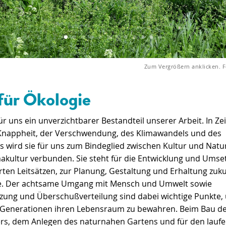
Zum Vergrößern anklicken. 
ür Ökologie
für uns ein unverzichtbarer Bestandteil unserer Arbeit. In Ze
nappheit, der Verschwendung, des Klimawandels und des
 wird sie für uns zum Bindeglied zwischen Kultur und Natur
akultur verbunden. Sie steht für die Entwicklung und Umse
rten Leitsätzen, zur Planung, Gestaltung und Erhaltung zuk
. Der achtsame Umgang mit Mensch und Umwelt sowie
zung und Überschußverteilung sind dabei wichtige Punkte,
enerationen ihren Lebensraum zu bewahren. Beim Bau d
ers, dem Anlegen des naturnahen Gartens und für den lauf