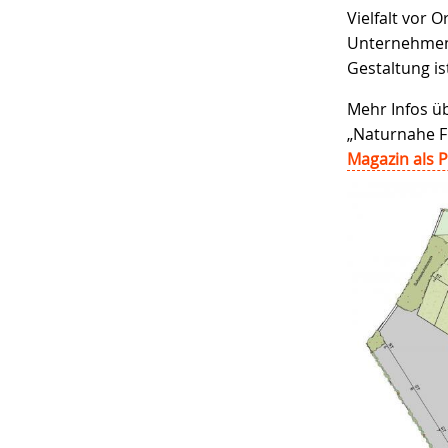
Vielfalt vor 
Unternehmen
Gestaltung is
Mehr Infos ü
„Naturnahe F
Magazin als P