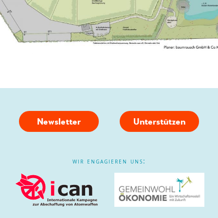
Newsletter
Unterstützen
wir engagieren uns: