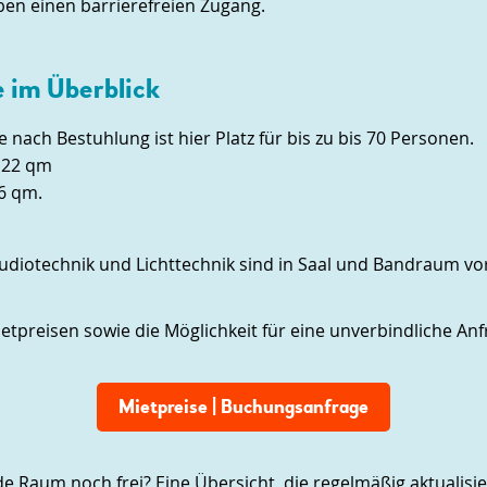
en einen barrierefreien Zugang.
 im Überblick
Je nach Bestuhlung ist hier Platz für bis zu bis 70 Personen.
, 22 qm
6 qm.
udiotechnik und Lichttechnik sind in Saal und Bandraum v
ietpreisen sowie die Möglichkeit für eine unverbindliche Anf
Mietpreise | Buchungsanfrage
e Raum noch frei? Eine Übersicht, die regelmäßig aktualisier