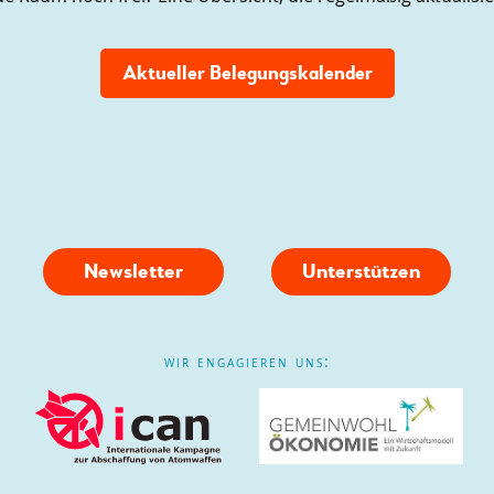
Aktueller Belegungskalender
Newsletter
Unterstützen
wir engagieren uns: