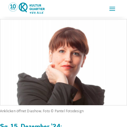
Anklicken öffnet Diashow. Foto © Pantel Fotodesign
Sa, 15. Dezember ’24: