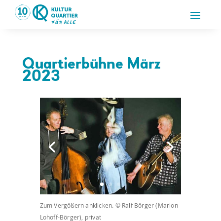
Quartierbühne März
2023
Zum Vergößern anklicken. © Ralf Börger (Marion
Lohoff-Börger), privat