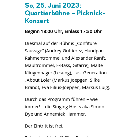
So, 25. Juni 2023:
Quartierbühne – Picknick-
Konzert
Beginn 18:00 Uhr, Einlass 17:30 Uhr
Diesmal auf der Bühne: „Confiture
Sauvage“ (Audrey Guttierez, Handpan,
Rahmentrommel und Alexander Ranft,
Maultrommel, E-Bass, Gitarre), Malte
Klingenhäger (Lesung), Last Generation,
„About Lola“ (Markus Joepgen, Silke
Brandt, Eva Filius-Joepgen, Markus Luig).
Durch das Programm führen – wie
immer! – die Singing Hosts aka Simon
Dye und Annemiek Hammer.
Der Eintritt ist frei.