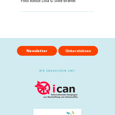
Foto About Lola © Silke Brandt
Newsletter
Unterstützen
wir engagieren uns: