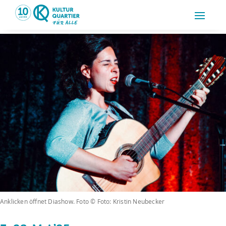
Anklicken öffnet Diashow. Foto © Foto: Kristin Neubecker