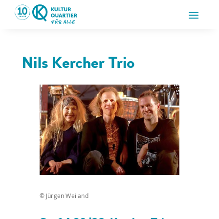
Nils Kercher Trio
© Jürgen Weiland