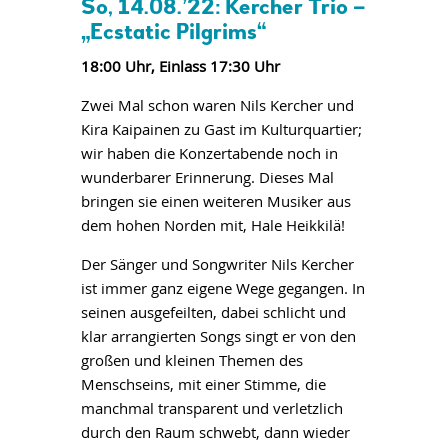
So, 14.08.’22: Kercher Trio –
„Ecstatic Pilgrims“
18:00 Uhr, Einlass 17:30 Uhr
Zwei Mal schon waren Nils Kercher und
Kira Kaipainen zu Gast im Kulturquartier;
wir haben die Konzertabende noch in
wunderbarer Erinnerung. Dieses Mal
bringen sie einen weiteren Musiker aus
dem hohen Norden mit, Hale Heikkilä!
Der Sänger und Songwriter Nils Kercher
ist immer ganz eigene Wege gegangen. In
seinen ausgefeilten, dabei schlicht und
klar arrangierten Songs singt er von den
großen und kleinen Themen des
Menschseins, mit einer Stimme, die
manchmal transparent und verletzlich
durch den Raum schwebt, dann wieder