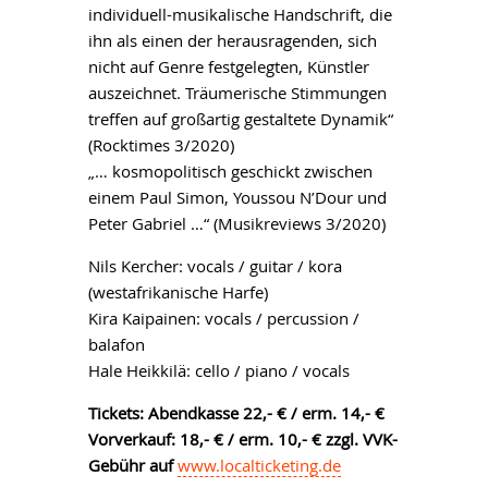
individuell-musikalische Handschrift, die
ihn als einen der herausragenden, sich
nicht auf Genre festgelegten, Künstler
auszeichnet. Träumerische Stimmungen
treffen auf großartig gestaltete Dynamik“
(Rocktimes 3/2020)
„… kosmopolitisch geschickt zwischen
einem Paul Simon, Youssou N’Dour und
Peter Gabriel …“ (Musikreviews 3/2020)
Nils Kercher: vocals / guitar / kora
(westafrikanische Harfe)
Kira Kaipainen: vocals / percussion /
balafon
Hale Heikkilä: cello / piano / vocals
Tickets: Abendkasse 22,- € / erm. 14,- €
Vorverkauf: 18,- € / erm. 10,- € zzgl. VVK-
Gebühr auf
www.localticketing.de