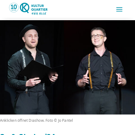
Anklicken öffnet Diashow. Foto © Jo Pantel