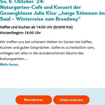
So, 6. Oktober ’24:
Naturgarten-Café und Konzert der
Gesangklasse Julie Klos: „Junge Stimmen im
Saal – Winterreise zum Broadway“
Kaffee und Kuchen ab 14:00 Uhr (Eintritt frei)
Konzertbeginn 16:00 Uhr
Wir treffen uns bei schönem Wetter im Garten bei Kaffee,
Kuchen und guten Gesprächen. Sollte es zu herbstlich sein,
verlegen wir alles in die wunderschönen Räume des
Kulturquartiers …
Mehr lesen
Newsletter
Unterstützen